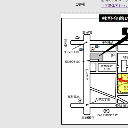
前回のテキスト
ご参考
「半導体アドバンス