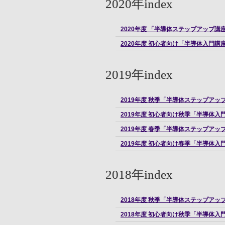
2020年index
2020年度 「半導体ステップアップ
2020年度 初心者向け「半導体入門
2019年index
2019年度 秋季「半導体ステップアッ
2019年度 初心者向け秋季「半導体入
2019年度 春季「半導体ステップアッ
2019年度 初心者向け春季「半導体入
2018年index
2018年度 秋季「半導体ステップアッ
2018年度 初心者向け秋季「半導体入