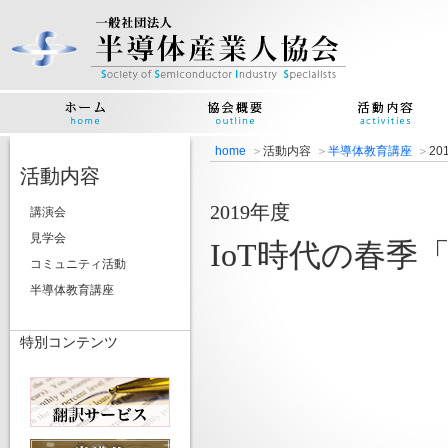
home
活動内容
半導体教育講座
2
活動内容
2019年度
講演会
見学会
IoT時代の春
コミュニティ活動
半導体教育講座
特別コンテンツ